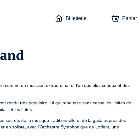
Billetterie
Panier
Band
é comme un musicien extraordinaire, l’un des plus sérieux et des 
ont rendu très populaire, lui qui repousse sans cesse les limites de 
ta– et les flûtes.
es secrets de la musique traditionnelle et de la gaita auprès des 
ouer en soliste, avec l’Orchestre Symphonique de Lorient, une 