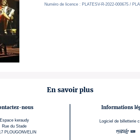
Numéro de licence : PLATESV-R-2022-000675 / PL
En savoir plus
ontactez-nous
Informations lé
Espace keraudy
Logiciel de billetterie
c
Rue du Stade
17 PLOUGONVELIN