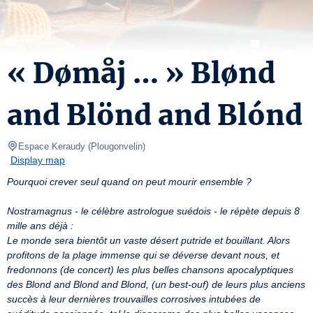
« Dømåj … » Blønd
and Blönd and Blónd
Espace Keraudy
(
Plougonvelin
)
Display map
Pourquoi crever seul quand on peut mourir ensemble ?
Nostramagnus - le célèbre astrologue suédois - le répète depuis 8 
mille ans déjà :
Le monde sera bientôt un vaste désert putride et bouillant. Alors 
profitons de la plage immense qui se déverse devant nous, et 
fredonnons (de concert) les plus belles chansons apocalyptiques 
des Blond and Blond and Blond, (un best-ouf) de leurs plus anciens 
succès à leur dernières trouvailles corrosives intubées de 