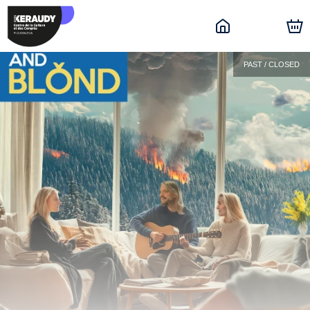
PAST / CLOSED