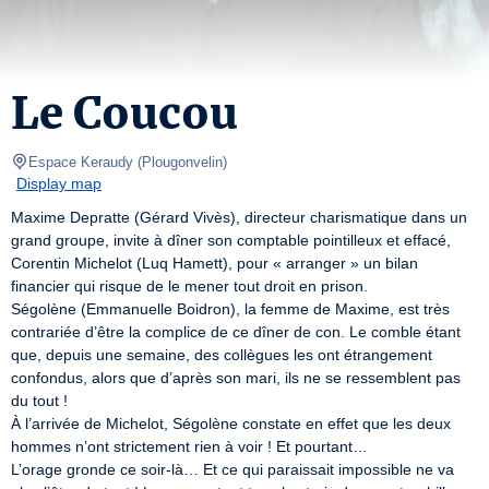
Le Coucou
Espace Keraudy
(
Plougonvelin
)
Display map
Maxime Depratte (Gérard Vivès), directeur charismatique dans un 
grand groupe, invite à dîner son comptable pointilleux et effacé, 
Corentin Michelot (Luq Hamett), pour « arranger » un bilan 
financier qui risque de le mener tout droit en prison.

Ségolène (Emmanuelle Boidron), la femme de Maxime, est très 
contrariée d’être la complice de ce dîner de con. Le comble étant 
que, depuis une semaine, des collègues les ont étrangement 
confondus, alors que d’après son mari, ils ne se ressemblent pas 
du tout !

À l’arrivée de Michelot, Ségolène constate en effet que les deux 
hommes n’ont strictement rien à voir ! Et pourtant…

L’orage gronde ce soir-là… Et ce qui paraissait impossible ne va 