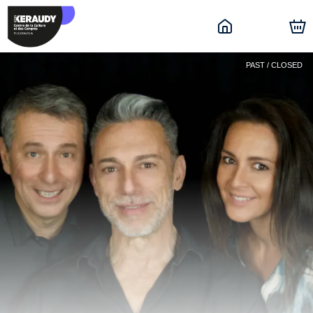
PAST / CLOSED