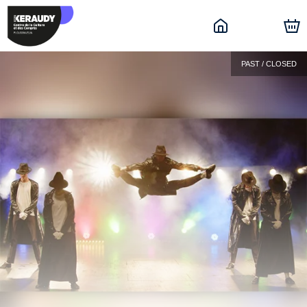
PAST / CLOSED